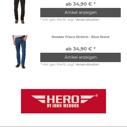
ab 34,90 € *
Artikel anzeigen
*
inkl. ges. MwSt.
zzgl.
Versandkosten
Stooker Frisco Stretch - Blue Stone
ab 34,90 € *
Artikel anzeigen
*
inkl. ges. MwSt.
zzgl.
Versandkosten