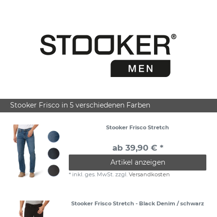
Stooker Frisco in 5 verschiedenen Farben
Stooker Frisco Stretch
ab 39,90 € *
Artikel anzeigen
*
inkl. ges. MwSt.
zzgl.
Versandkosten
Stooker Frisco Stretch - Black Denim / schwarz