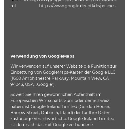
ml
bzw. unter
https://www.google.de/intl/de/policies
/.
Plug-ins
Verwendung von GoogleMaps
Wir verwenden auf unserer Website die Funktion zur
Einbettung von GoogleMaps-Karten der Google LLC
(1600 Amphitheatre Parkway, Mountain View, CA
94043, USA; „Google“).
Soweit Sie Ihren gewöhnlichen Aufenthalt im
Europäischen Wirtschaftsraum oder der Schweiz
haben, ist Google Ireland Limited (Gordon House,
Barrow Street, Dublin 4, Irland) der für Ihre Daten
zuständige Verantwortliche. Google Ireland Limited
ist demnach das mit Google verbundene