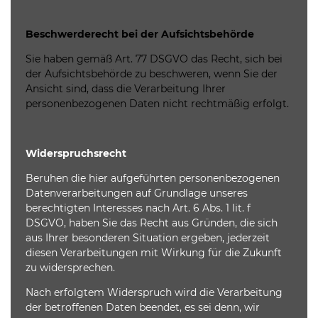
Beschwerderecht bei der Aufsichtsbehörde
Sie haben gemäß Art. 77 DSGVO das Recht, sich bei
der Aufsichtsbehörde zu beschweren, wenn Sie der
Ansicht sind, dass die Verarbeitung Ihrer
personenbezogenen Daten nicht rechtmäßig erfolgt.
Widerspruchsrecht
Beruhen die hier aufgeführten personenbezogenen
Datenverarbeitungen auf Grundlage unseres
berechtigten Interesses nach Art. 6 Abs. 1 lit. f
DSGVO, haben Sie das Recht aus Gründen, die sich
aus Ihrer besonderen Situation ergeben, jederzeit
diesen Verarbeitungen mit Wirkung für die Zukunft
zu widersprechen.
Nach erfolgtem Widerspruch wird die Verarbeitung
der betroffenen Daten beendet, es sei denn, wir