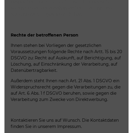
gespeichert und dann nach Fristablauf gelöscht,
sofern Sie der weitergehenden Verarbeitung und
Nutzung nicht zugestimmt haben.
Rechte der betroffenen Person
Ihnen stehen bei Vorliegen der gesetzlichen
Voraussetzungen folgende Rechte nach Artt. 15 bis 20
DSGVO zu: Recht auf Auskunft, auf Berichtigung, auf
Löschung, auf Einschränkung der Verarbeitung, auf
Datenübertragbarkeit.
Außerdem steht Ihnen nach Art. 21 Abs. 1 DSGVO ein
Widerspruchsrecht gegen die Verarbeitungen zu, die
auf Art. 6 Abs. 1 f DSGVO beruhen, sowie gegen die
Verarbeitung zum Zwecke von Direktwerbung.
Kontaktieren Sie uns auf Wunsch. Die Kontaktdaten
finden Sie in unserem Impressum.