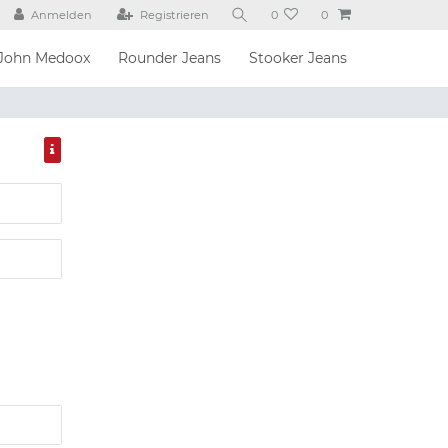
Anmelden
Registrieren
0
0
John Medoox
Rounder Jeans
Stooker Jeans