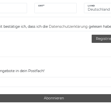
ORT*
LAND
t bestätige ich, dass ich die
Daten­schutz­erklärung
gelesen habe
Registri
ngebote in dein Postfach!
Abonnieren