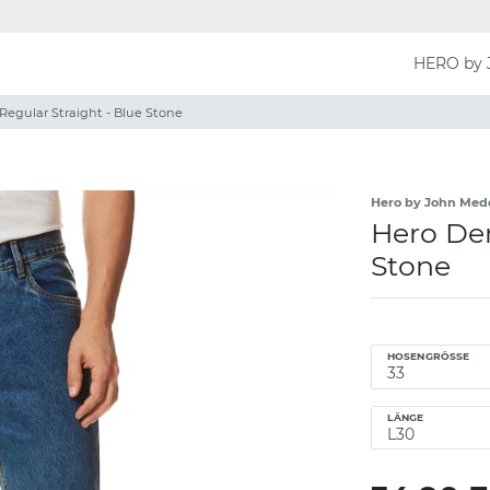
HERO by 
Regular Straight - Blue Stone
Hero by John Med
Hero Den
Stone
HOSENGRÖSSE
LÄNGE