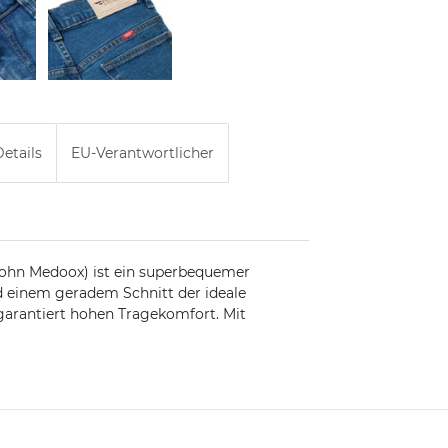
etails
EU-Verantwortlicher
John Medoox) ist ein superbequemer
d einem geradem Schnitt der ideale
 garantiert hohen Tragekomfort. Mit