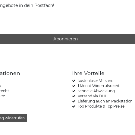
ngebote in dein Postfach!
Abonnieren
ationen
Ihre Vorteile
kostenloser Versand
m
1 Monat Widerrufsrecht
recht
schnelle Abwicklung
utz
Versand via DHL
Lieferung auch an Packstation
Top Produkte & Top Preise
ag widerrufen