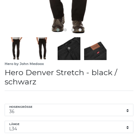
Hero by John Medoox
Hero Denver Stretch - black /
schwarz
HOSENGRÖSSE
LÄNGE