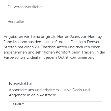
EU-Verantwortlicher
Hersteller
Angeboten wird eine originale Herren Jeans von Hero by
John Medoox aus dem Hause Stooker. Die Hero Denver
Stretch hat einen 2% Elasthan-Anteil und dadurch einen
angenehmen und sehr hohen Komfort beim Tragen. In der
Farbe schwarz ideal mit jedem Outfit kombinierbar.
Newsletter
Abonniere uns und erhalte exklusive Deals und
Angebote in dein Postfach!
Newsletter
E-MAIL **
Honig