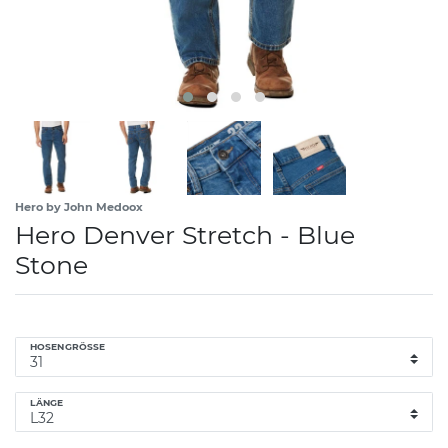
Hero by John Medoox
Hero Denver Stretch - Blue
Stone
HOSENGRÖSSE
LÄNGE