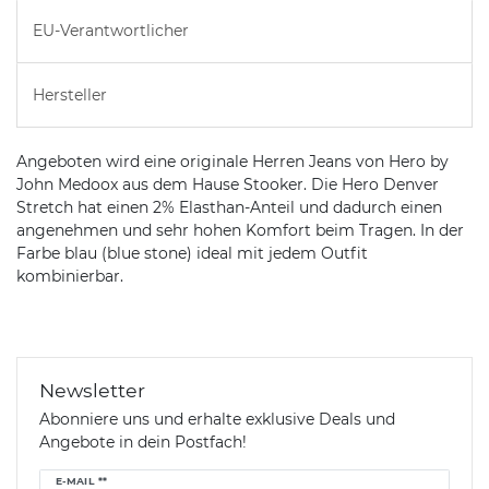
EU-Verantwortlicher
Hersteller
Angeboten wird eine originale Herren Jeans von Hero by
John Medoox aus dem Hause Stooker. Die Hero Denver
Stretch hat einen 2% Elasthan-Anteil und dadurch einen
angenehmen und sehr hohen Komfort beim Tragen. In der
Farbe blau (blue stone) ideal mit jedem Outfit
kombinierbar.
Newsletter
Abonniere uns und erhalte exklusive Deals und
Angebote in dein Postfach!
Newsletter
E-MAIL **