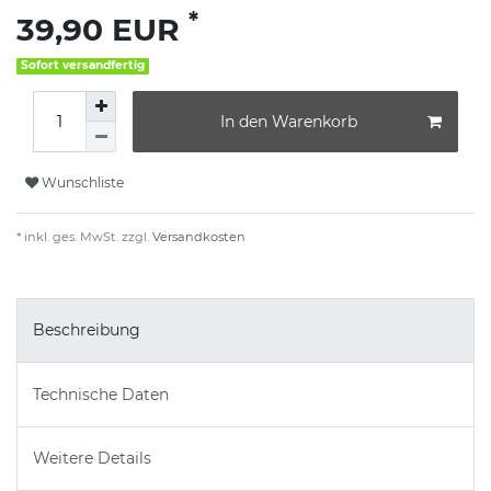
*
39,90 EUR
Sofort versandfertig
In den Warenkorb
Wunschliste
* inkl. ges. MwSt. zzgl.
Versandkosten
Beschreibung
Technische Daten
Weitere Details