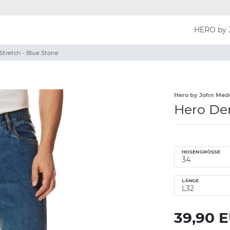
HERO by 
Stretch - Blue Stone
Hero by John Med
Hero Den
HOSENGRÖSSE
LÄNGE
39,90 