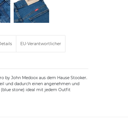
etails
EU-Verantwortlicher
ero by John Medoox aus dem Hause Stooker.
teil und dadurch einen angenehmen und
(blue stone) ideal mit jedem Outfit