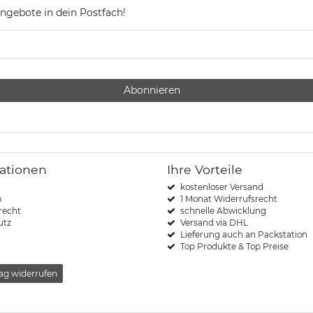
ngebote in dein Postfach!
Abonnieren
ationen
Ihre Vorteile
kostenloser Versand
m
1 Monat Widerrufsrecht
recht
schnelle Abwicklung
utz
Versand via DHL
Lieferung auch an Packstation
Top Produkte & Top Preise
ag widerrufen