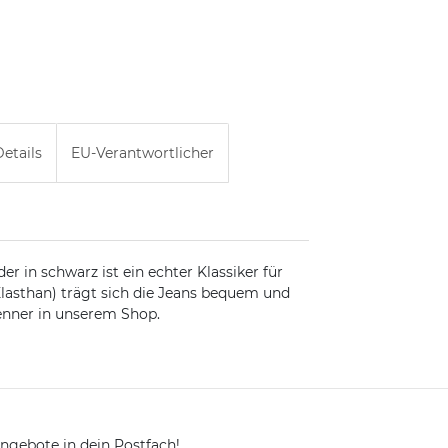
etails
EU-Verantwortlicher
 in schwarz ist ein echter Klassiker für
Elasthan) trägt sich die Jeans bequem und
renner in unserem Shop.
ngebote in dein Postfach!