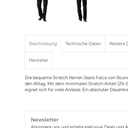
Beschreibung
Technische Daten
Weitere D
Hersteller
Die bequeme Stretch Herren Jeans Falco von Rounder
den Alltag. Mit dem minimalen Stretch-Anteil (2% 
eignet sich für viele Anlässe. Ein absoluter Dauerb
Newsletter
Abonniere uns und erhalte exklusive Deals und A