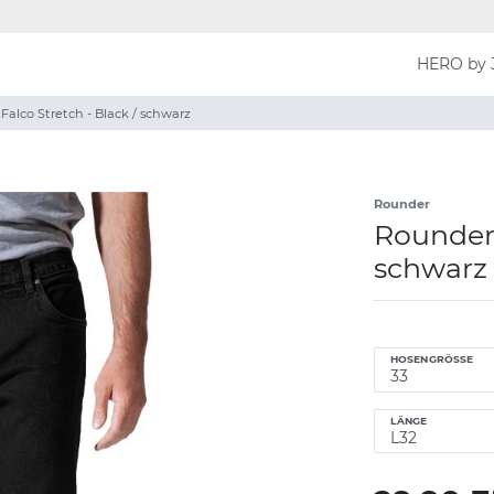
HERO by 
alco Stretch - Black / schwarz
Rounder
Rounder 
schwarz
HOSENGRÖSSE
LÄNGE