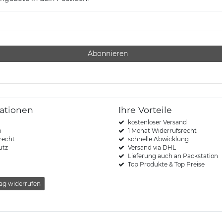
Abonnieren
ationen
Ihre Vorteile
kostenloser Versand
m
1 Monat Widerrufsrecht
recht
schnelle Abwicklung
utz
Versand via DHL
Lieferung auch an Packstation
Top Produkte & Top Preise
ag widerrufen