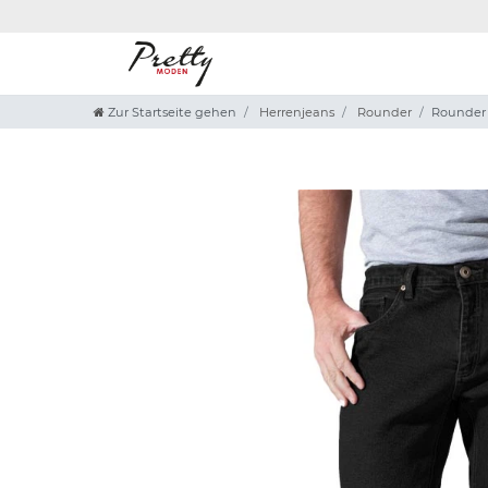
Zur Startseite gehen
Herrenjeans
Rounder
Rounder F