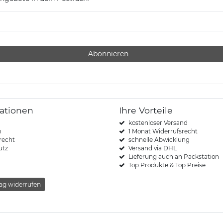
Abonnieren
ationen
Ihre Vorteile
kostenloser Versand
m
1 Monat Widerrufsrecht
recht
schnelle Abwicklung
utz
Versand via DHL
Lieferung auch an Packstation
Top Produkte & Top Preise
ag widerrufen