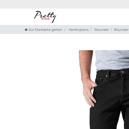
Zur Startseite gehen
Herrenjeans
Rounder
Rounder F