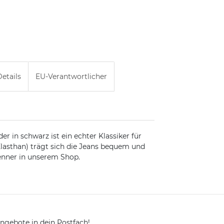
etails
EU-Verantwortlicher
 in schwarz ist ein echter Klassiker für
Elasthan) trägt sich die Jeans bequem und
renner in unserem Shop.
ngebote in dein Postfach!