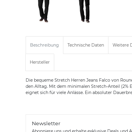
Beschreibung
Technische Daten
Weitere D
Hersteller
Die bequeme Stretch Herren Jeans Falco von Rounder
den Alltag. Mit dem minimalen Stretch-Anteil (2% 
eignet sich für viele Anlässe. Ein absoluter Dauerb
Newsletter
Abonniere uns und erhalte exklusive Deals und A