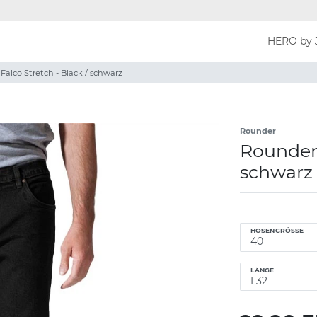
HERO by 
alco Stretch - Black / schwarz
Rounder
Rounder 
schwarz
HOSENGRÖSSE
LÄNGE