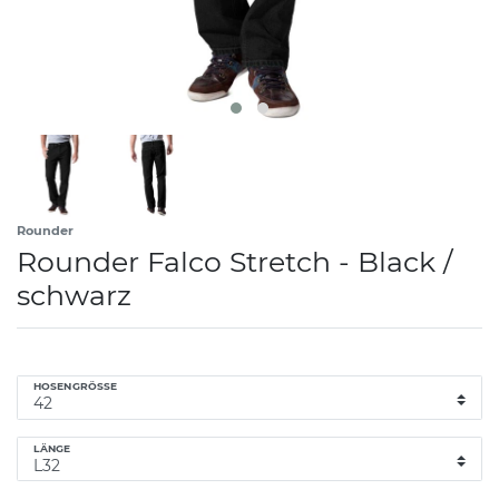
Rounder
Rounder Falco Stretch - Black /
schwarz
HOSENGRÖSSE
LÄNGE