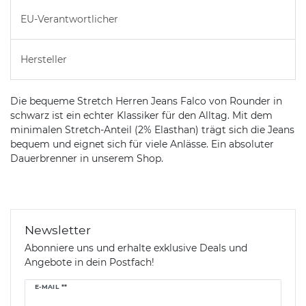
EU-Verantwortlicher
Hersteller
Die bequeme Stretch Herren Jeans Falco von Rounder in
schwarz ist ein echter Klassiker für den Alltag. Mit dem
minimalen Stretch-Anteil (2% Elasthan) trägt sich die Jeans
bequem und eignet sich für viele Anlässe. Ein absoluter
Dauerbrenner in unserem Shop.
Newsletter
Abonniere uns und erhalte exklusive Deals und
Angebote in dein Postfach!
Newsletter
E-MAIL **
Honig