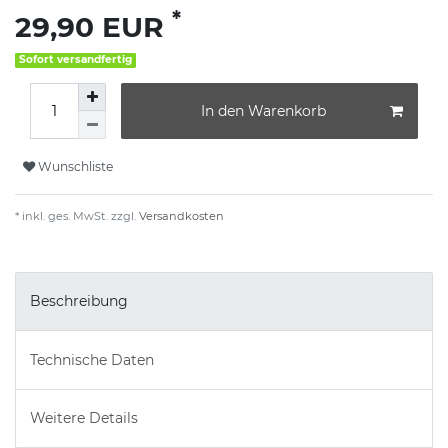
*
29,90 EUR
Sofort versandfertig
In den Warenkorb
Wunschliste
* inkl. ges. MwSt. zzgl.
Versandkosten
Beschreibung
Technische Daten
Weitere Details