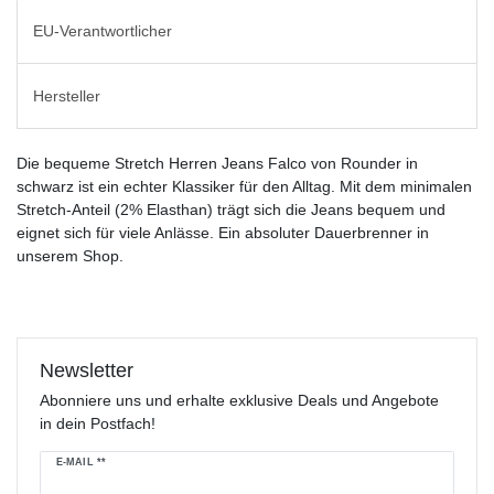
EU-Verantwortlicher
Hersteller
Die bequeme Stretch Herren Jeans Falco von Rounder in
schwarz ist ein echter Klassiker für den Alltag. Mit dem minimalen
Stretch-Anteil (2% Elasthan) trägt sich die Jeans bequem und
eignet sich für viele Anlässe. Ein absoluter Dauerbrenner in
unserem Shop.
Newsletter
Abonniere uns und erhalte exklusive Deals und Angebote
in dein Postfach!
Newsletter
E-MAIL **
Honig