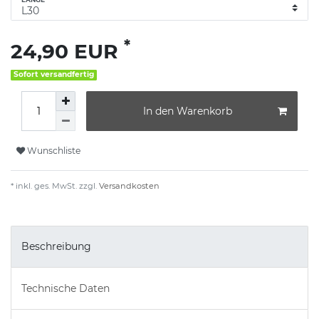
*
24,90 EUR
Sofort versandfertig
In den Warenkorb
Wunschliste
* inkl. ges. MwSt. zzgl.
Versandkosten
Beschreibung
Technische Daten