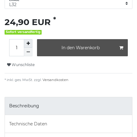
*
24,90 EUR
Sofort versandfertig
In den Warenkorb
Wunschliste
* inkl. ges. MwSt. zzgl.
Versandkosten
Beschreibung
Technische Daten