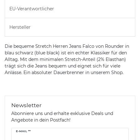
EU-Verantwortlicher
Hersteller
Die bequeme Stretch Herren Jeans Falco von Rounder in
blau schwarz (blue black) ist ein echter Klassiker für den
Alltag. Mit dem minimalen Stretch-Anteil (2% Elasthan)
trägt sich die Jeans bequem und eignet sich für viele
Anlässe. Ein absoluter Dauerbrenner in unserem Shop.
Newsletter
Abonniere uns und erhalte exklusive Deals und
Angebote in dein Postfach!
Newsletter
E-MAIL **
Honig