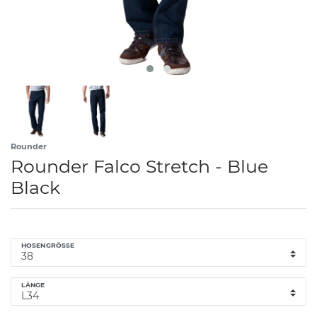
Rounder
Rounder Falco Stretch - Blue
Black
HOSENGRÖSSE
LÄNGE