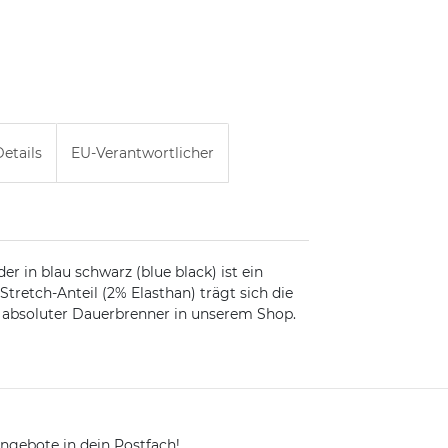
etails
EU-Verantwortlicher
 in blau schwarz (blue black) ist ein
Stretch-Anteil (2% Elasthan) trägt sich die
n absoluter Dauerbrenner in unserem Shop.
ngebote in dein Postfach!