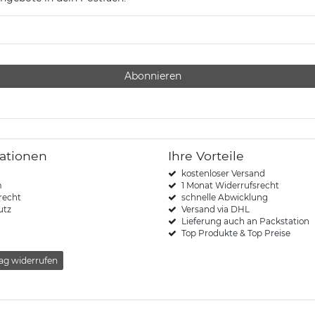
Abonnieren
ationen
Ihre Vorteile
kostenloser Versand
m
1 Monat Widerrufsrecht
recht
schnelle Abwicklung
utz
Versand via DHL
Lieferung auch an Packstation
Top Produkte & Top Preise
ag widerrufen