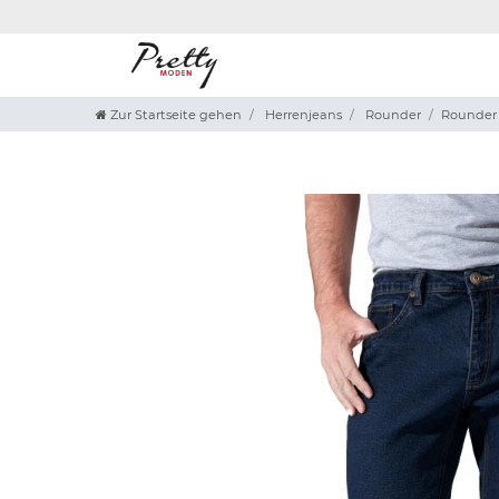
Zur Startseite gehen
Herrenjeans
Rounder
Rounder 