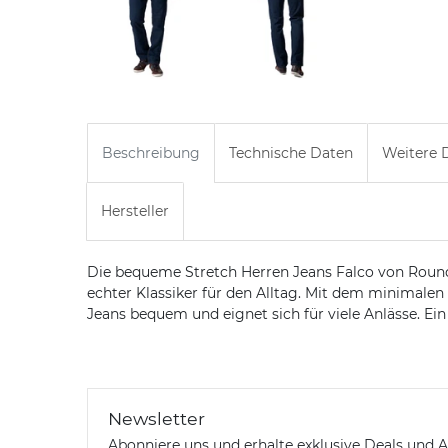
Beschreibung
Technische Daten
Weitere D
Hersteller
Die bequeme Stretch Herren Jeans Falco von Rounder
echter Klassiker für den Alltag. Mit dem minimalen 
Jeans bequem und eignet sich für viele Anlässe. Ei
Newsletter
Abonniere uns und erhalte exklusive Deals und A