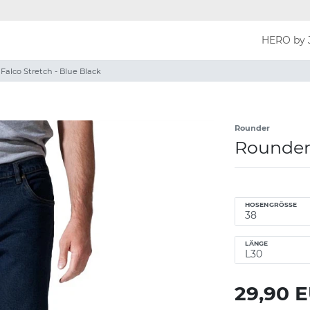
HERO by 
Falco Stretch - Blue Black
Rounder
Rounder 
HOSENGRÖSSE
LÄNGE
29,90 