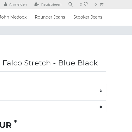
Anmelden
Registrieren
0
0
John Medoox
Rounder Jeans
Stooker Jeans
Falco Stretch - Blue Black
*
EUR