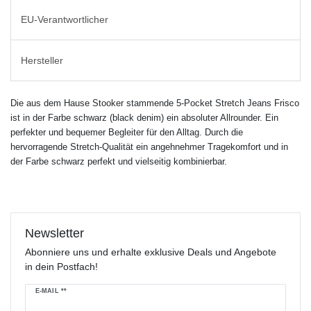
EU-Verantwortlicher
Hersteller
Die aus dem Hause Stooker stammende 5-Pocket Stretch Jeans Frisco
ist in der Farbe schwarz (black denim) ein absoluter Allrounder. Ein
perfekter und bequemer Begleiter für den Alltag. Durch die
hervorragende Stretch-Qualität ein angehnehmer Tragekomfort und in
der Farbe schwarz perfekt und vielseitig kombinierbar.
Newsletter
Abonniere uns und erhalte exklusive Deals und Angebote
in dein Postfach!
Newsletter
E-MAIL **
Honig