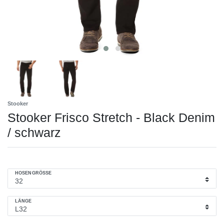
Stooker
Stooker Frisco Stretch - Black Denim
/ schwarz
HOSENGRÖSSE
LÄNGE