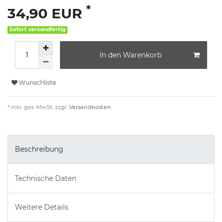
*
34,90 EUR
Sofort versandfertig
In den Warenkorb
Wunschliste
* inkl. ges. MwSt. zzgl.
Versandkosten
Beschreibung
Technische Daten
Weitere Details