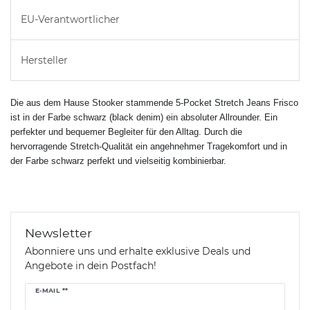
EU-Verantwortlicher
Hersteller
Die aus dem Hause Stooker stammende 5-Pocket Stretch Jeans Frisco
ist in der Farbe schwarz (black denim) ein absoluter Allrounder. Ein
perfekter und bequemer Begleiter für den Alltag. Durch die
hervorragende Stretch-Qualität ein angehnehmer Tragekomfort und in
der Farbe schwarz perfekt und vielseitig kombinierbar.
Newsletter
Abonniere uns und erhalte exklusive Deals und
Angebote in dein Postfach!
Newsletter
E-MAIL **
Honig