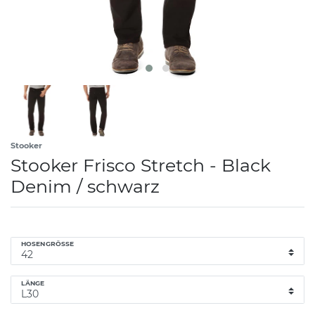
Stooker
Stooker Frisco Stretch - Black
Denim / schwarz
HOSENGRÖSSE
LÄNGE