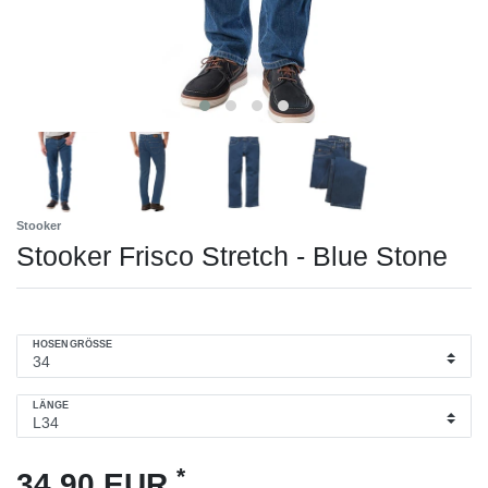
Stooker
Stooker Frisco Stretch - Blue Stone
HOSENGRÖSSE
LÄNGE
*
34,90 EUR