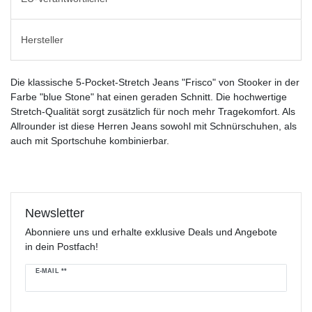
Hersteller
Die klassische 5-Pocket-Stretch Jeans "Frisco" von Stooker in der
Farbe "blue Stone" hat einen geraden Schnitt. Die hochwertige
Stretch-Qualität sorgt zusätzlich für noch mehr Tragekomfort. Als
Allrounder ist diese Herren Jeans sowohl mit Schnürschuhen, als
auch mit Sportschuhe kombinierbar.
Newsletter
Abonniere uns und erhalte exklusive Deals und Angebote
in dein Postfach!
Newsletter
E-MAIL **
Honig