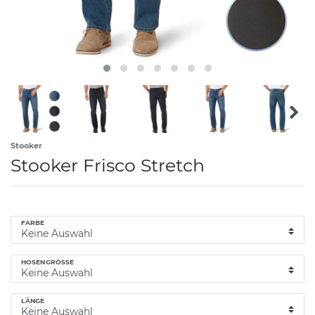
Stooker
Stooker Frisco Stretch
FARBE
HOSENGRÖSSE
LÄNGE