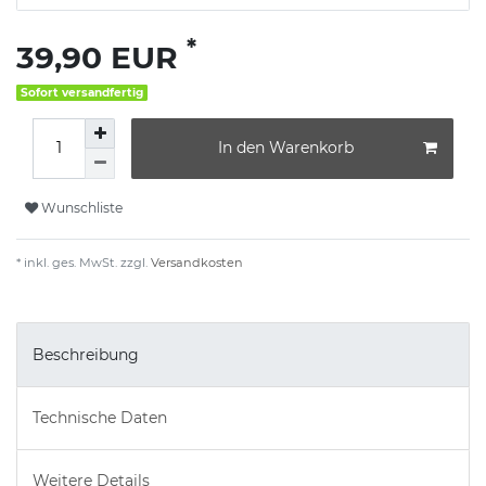
*
39,90 EUR
Sofort versandfertig
In den Warenkorb
Wunschliste
* inkl. ges. MwSt. zzgl.
Versandkosten
Beschreibung
Technische Daten
Weitere Details