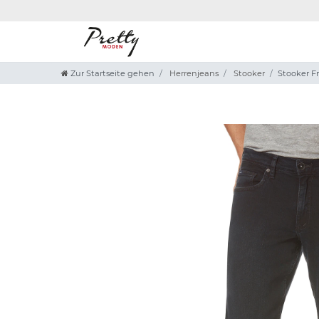
Zur Startseite gehen
Herrenjeans
Stooker
Stooker Fr