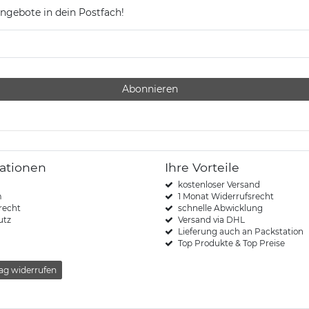
ngebote in dein Postfach!
Abonnieren
ationen
Ihre Vorteile
kostenloser Versand
m
1 Monat Widerrufsrecht
recht
schnelle Abwicklung
utz
Versand via DHL
Lieferung auch an Packstation
Top Produkte & Top Preise
ag widerrufen