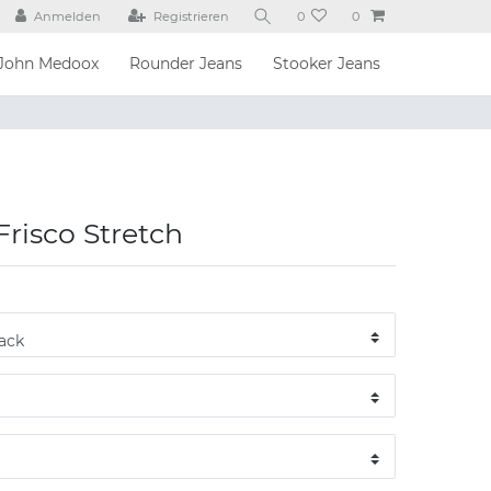
Anmelden
Registrieren
0
0
John Medoox
Rounder Jeans
Stooker Jeans
Frisco Stretch