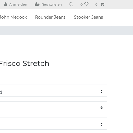
Anmelden
Registrieren
0
0
John Medoox
Rounder Jeans
Stooker Jeans
Frisco Stretch