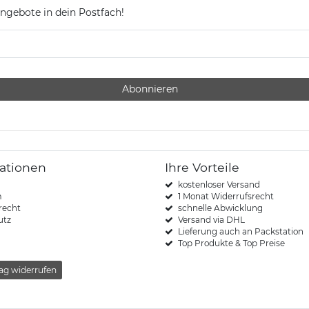
ngebote in dein Postfach!
Abonnieren
ationen
Ihre Vorteile
kostenloser Versand
m
1 Monat Widerrufsrecht
recht
schnelle Abwicklung
utz
Versand via DHL
Lieferung auch an Packstation
Top Produkte & Top Preise
ag widerrufen