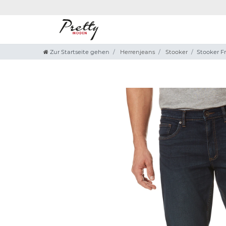
Zur Startseite gehen
Herrenjeans
Stooker
Stooker Fr