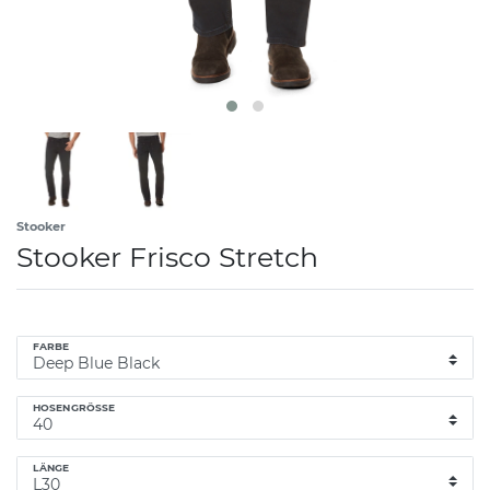
Stooker
Stooker Frisco Stretch
FARBE
HOSENGRÖSSE
LÄNGE