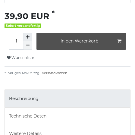
*
39,90 EUR
Sofort versandfertig
In den Warenkorb
Wunschliste
* inkl. ges. MwSt. zzgl.
Versandkosten
Beschreibung
Technische Daten
Weitere Details