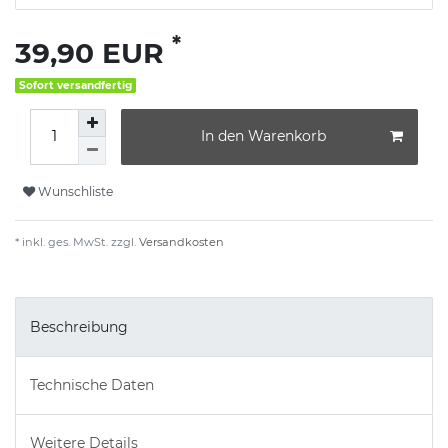
*
39,90 EUR
Sofort versandfertig
In den Warenkorb
Wunschliste
* inkl. ges. MwSt. zzgl.
Versandkosten
Beschreibung
Technische Daten
Weitere Details