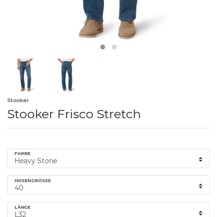
Stooker
Stooker Frisco Stretch
FARBE
HOSENGRÖSSE
LÄNGE