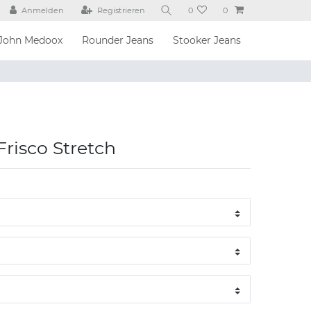
Anmelden
Registrieren
0
0
John Medoox
Rounder Jeans
Stooker Jeans
Frisco Stretch