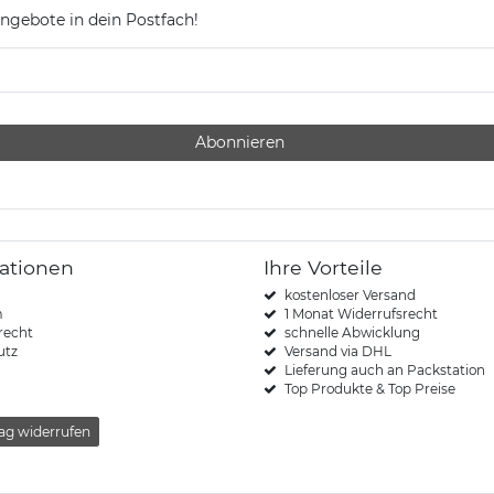
ngebote in dein Postfach!
Abonnieren
ationen
Ihre Vorteile
kostenloser Versand
m
1 Monat Widerrufsrecht
recht
schnelle Abwicklung
utz
Versand via DHL
Lieferung auch an Packstation
Top Produkte & Top Preise
ag widerrufen